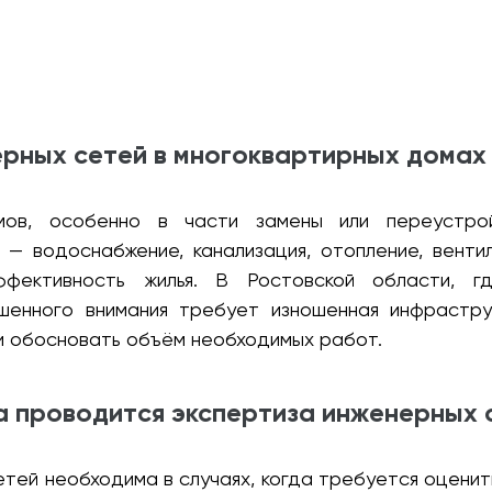
рных сетей в многоквартирных домах
омов, особенно в части замены или переустро
и — водоснабжение, канализация, отопление, венти
ффективность жилья. В Ростовской области, г
енного внимания требует изношенная инфрастру
и обосновать объём необходимых работ.
а проводится экспертиза инженерных 
етей необходима в случаях, когда требуется оценит