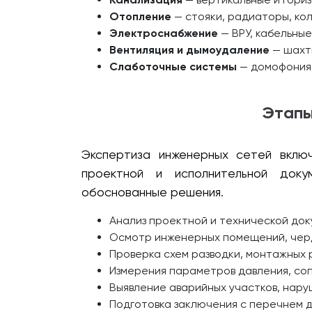
Отопление
— стояки, радиаторы, кол
Электроснабжение
— ВРУ, кабельны
Вентиляция и дымоудаление
— шахты
Слаботочные системы
— домофония,
Этапы
Экспертиза инженерных сетей включ
проектной и исполнительной доку
обоснованные решения.
Анализ проектной и технической до
Осмотр инженерных помещений, черда
Проверка схем разводки, монтажных 
Измерения параметров давления, соп
Выявление аварийных участков, нару
Подготовка заключения с перечнем д