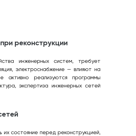
 при реконструкции
йства инженерных систем, требует
ляция, электроснабжение — влияют на
де активно реализуются программы
ктура, экспертиза инженерных сетей
сетей
ь их состояние перед реконструкцией,