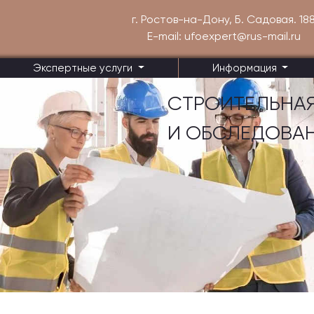
г. Ростов-на-Дону, Б. Садовая. 18
E-mail: ufoexpert@rus-mail.ru
Экспертные услуги
Информация
СТРОИТЕЛЬНАЯ
И ОБСЛЕДОВА