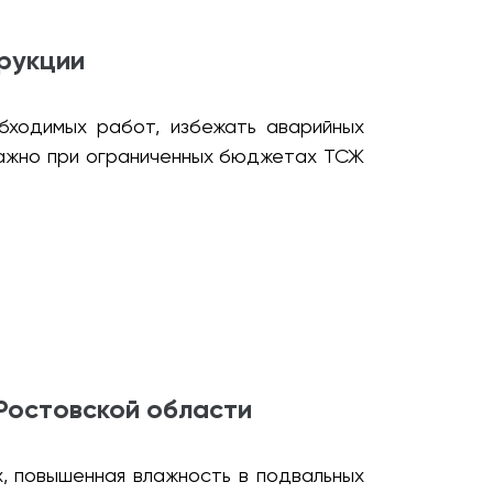
рукции
бходимых работ, избежать аварийных
важно при ограниченных бюджетах ТСЖ
Ростовской области
, повышенная влажность в подвальных