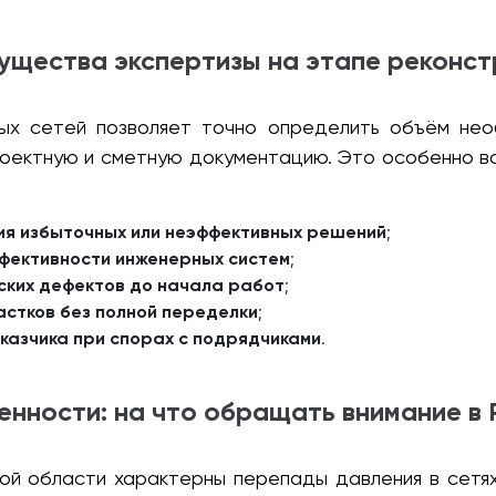
ущества экспертизы на этапе реконст
ых сетей позволяет точно определить объём нео
роектную и сметную документацию. Это особенно 
ия избыточных или неэффективных решений
;
фективности инженерных систем
;
ских дефектов до начала работ
;
стков без полной переделки
;
азчика при спорах с подрядчиками
.
енности: на что обращать внимание в 
ой области характерны перепады давления в сетях