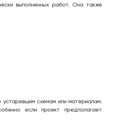
чески выполненных работ. Она также
о устаревшим схемам или материалам.
собенно если проект предполагает