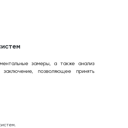
систем
ументальные замеры, а также анализ
 заключение, позволяющее принять
систем.