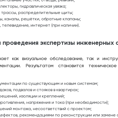
лекторы, гидравлическая увязка;
е трассы, распределительные щиты;
, каналы, решётки, обратные клапаны;
 телевидение, интернет (при наличии).
 проведения экспертизы инженерных 
ает как визуальное обследование, так и инстр
ментации. Результатом становится техническое
кументации по существующим и новым системам;
ков, подвалов и стояков в квартирах;
решений, изоляции и креплений;
ротивления, напряжения и тока (при необходимости);
шений монтажа, несоответствий с проектом;
ефектов, рекомендациями по реконструкции или замене 