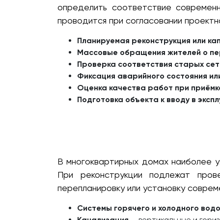
определить соответствие современн
проводится при согласовании проектн
Планируемая реконструкция или ка
Массовые обращения жителей о пе
Проверка соответствия старых се
Фиксация аварийного состояния ил
Оценка качества работ при приёмк
Подготовка объекта к вводу в экс
В многоквартирных домах наиболее у
При реконструкции подлежат пров
перепланировку или установку соврем
Системы горячего и холодного вод
Канализация
— вертикальные и гориз