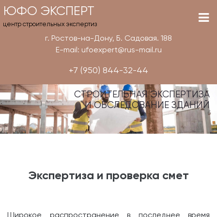
ЮФО ЭКСПЕРТ
центр строительных экспертиз
г. Ростов-на-Дону, Б. Садовая. 188
E-mail: ufoexpert@rus-mail.ru
+7 (950) 844-32-44
СТРОИТЕЛЬНАЯ ЭКСПЕРТИЗА
И ОБСЛЕДОВАНИЕ ЗДАНИЙ
Экспертиза и проверка смет
Широкое распространение в последнее время