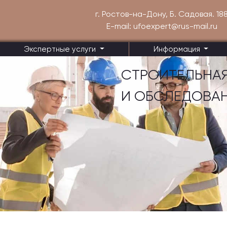
г. Ростов-на-Дону, Б. Садовая. 18
E-mail: ufoexpert@rus-mail.ru
Экспертные услуги
Информация
СТРОИТЕЛЬНАЯ
И ОБСЛЕДОВА