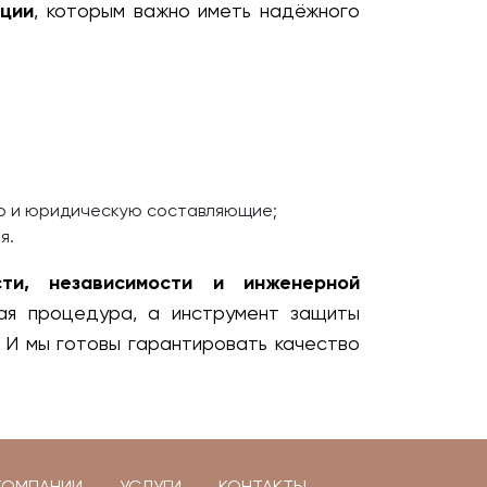
ации
, которым важно иметь надёжного
ю и юридическую составляющие;
я.
сти, независимости и инженерной
кая процедура, а инструмент защиты
 И мы готовы гарантировать качество
КОМПАНИИ
УСЛУГИ
КОНТАКТЫ