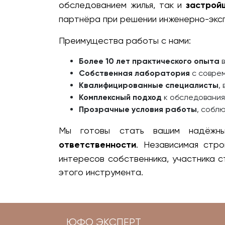
обследованием жилья, так и
застрой
партнёра при решении инженерно-экс
Преимущества работы с нами:
Более 10 лет практического опыта
в
Собственная лаборатория
с совре
Квалифицированные специалисты
,
Комплексный подход
к обследования
Прозрачные условия работы
, собл
Мы готовы стать вашим надёжн
ответственности
. Независимая стр
интересов собственника, участника 
этого инструмента.
ЮФО ЭКСПЕРТ