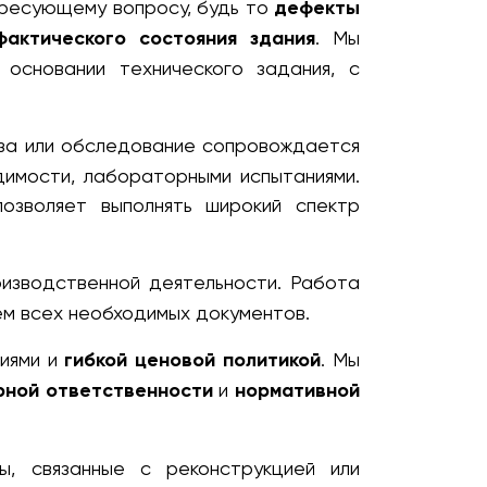
ресующему вопросу, будь то
дефекты
фактического состояния здания
. Мы
 основании технического задания, с
за или обследование сопровождается
димости, лабораторными испытаниями.
озволяет выполнять широкий спектр
изводственной деятельности. Работа
ем всех необходимых документов.
виями и
гибкой ценовой политикой
. Мы
рной ответственности
и
нормативной
, связанные с реконструкцией или