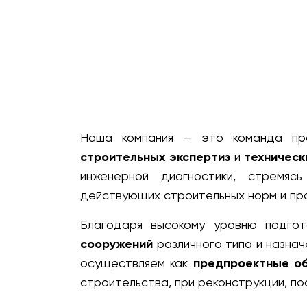
Наша компания — это команда пр
строительных экспертиз
и
техническ
инженерной диагностики, стремяс
действующих строительных норм и пра
Благодаря высокому уровню подгот
сооружений
различного типа и назна
осуществляем как
предпроектные о
строительства, при реконструкции, по