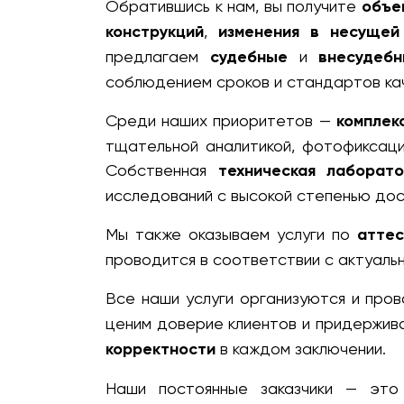
Обратившись к нам, вы получите
объе
конструкций
,
изменения в несущей
предлагаем
судебные
и
внесудеб
соблюдением сроков и стандартов ка
Среди наших приоритетов —
комплек
тщательной аналитикой, фотофиксаци
Собственная
техническая лаборато
исследований с высокой степенью до
Мы также оказываем услуги по
аттес
проводится в соответствии с актуаль
Все наши услуги организуются и про
ценим доверие клиентов и придержив
корректности
в каждом заключении.
Наши постоянные заказчики — это