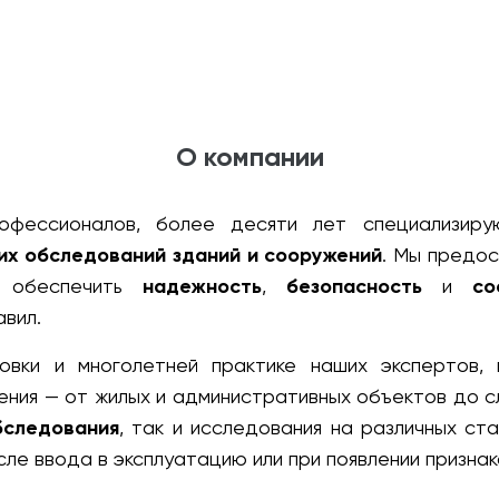
О компании
офессионалов, более десяти лет специализир
их обследований зданий и сооружений
. Мы предос
ь обеспечить
надежность
,
безопасность
и
со
вил.
овки и многолетней практике наших экспертов,
чения — от жилых и административных объектов до 
бследования
, так и исследования на различных ста
сле ввода в эксплуатацию или при появлении призна