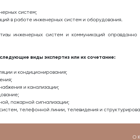
нерных систем;
уаций в работе инженерных систем и оборудования.
ртизы инженерных систем и коммуникаций оправданно
следующие виды экспертиз или их сочетание:
ляции и кондиционирования;
ения;
набжения и канализации;
дование;
ной, пожарной сигнализации;
систем, телефонной линии, телевидения и структуриров
О 