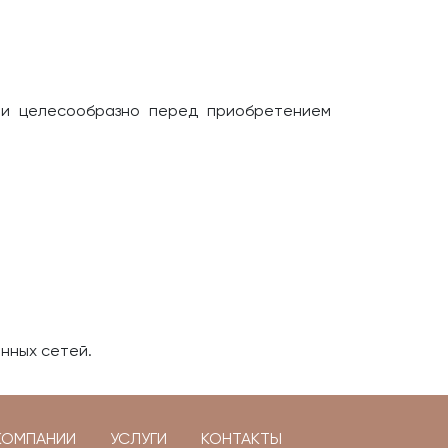
 и целесообразно перед приобретением
анных сетей.
КОМПАНИИ
УСЛУГИ
КОНТАКТЫ