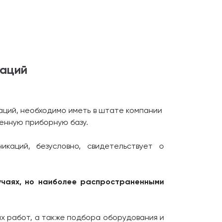
каций
аций, необходимо иметь в штате компании
менную приборную базу.
каций, безусловно, свидетельствует о
лучаях, но наиболее распространенными
х работ, а также подбора оборудования и