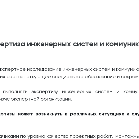
ертиза инженерных систем и коммуни
 экспертное исследование инженерных систем и коммуник
их соответствующее специальное образование и совре
 выполнять экспертизу инженерных систем и коммуни
зме экспертной организации.
ртизы может возникнуть в различных ситуациях и с
ядчиками по уровню качества проектных работ, монтажны