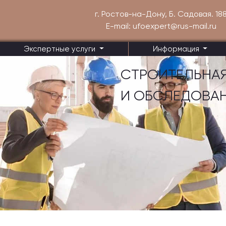
г. Ростов-на-Дону, Б. Садовая. 18
E-mail: ufoexpert@rus-mail.ru
Экспертные услуги
Информация
СТРОИТЕЛЬНАЯ
И ОБСЛЕДОВА